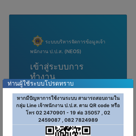
ระบบบริหารจัดการข้อมูลเจ้า
พนักงาน ป.ป.ส. (NEOS)
เข้าสู่ระบบการ
ทำงาน
ท่านผู้ใช้ระบบโปรดทราบ
เลขประจำตัวประชาชน
หากมีปัญหาการใช้งานระบบ สามารถสอบถามใน
รหัสผ่าน
กลุ่ม Line เจ้าพนักงาน ป.ป.ส. ตาม QR code หรือ
โทร 02 2470901 - 19 ต่อ 35057 , 02
2459087 , 082 7824989
เข้าสู่ระบบ